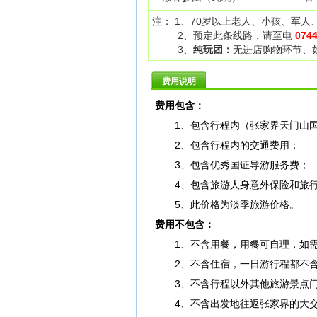
注： 1、70岁以上老人、小孩、军
2、预定此条线路，请至电
074
3、
纯玩团：
无进店购物环节、
费用说明
费用包含：
1、包含行程内（张家界天门山国
2、包含行程内的交通费用；
3、包含优秀国证导游服务费；
4、包含旅游人身意外保险和旅行
5、此价格为淡季旅游价格。
费用不包含：
1、不含用餐，用餐可自理，如需含
2、不含住宿，一日游行程都不含
3、不含行程以外其他旅游景点门
4、不含出发地往返张家界的大交