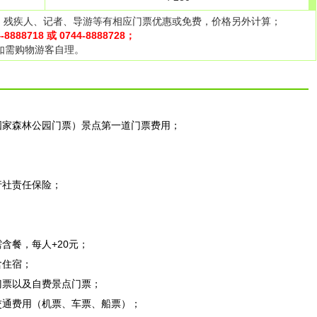
人、残疾人、记者、导游等有相应门票优惠或免费，价格另外计算；
4-8888718 或 0744-8888728；
如需购物游客自理。
家森林公园门票）景点第一道门票费用；
社责任保险；
餐，每人+20元；
住宿；
票以及自费景点门票；
通费用（机票、车票、船票）；