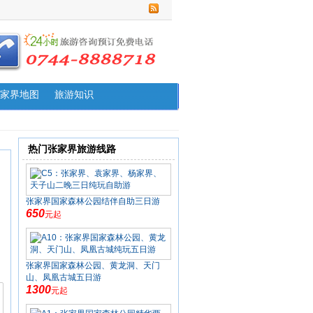
家界地图
旅游知识
热门张家界旅游线路
张家界国家森林公园结伴自助三日游
650
元起
张家界国家森林公园、黄龙洞、天门
山、凤凰古城五日游
1300
元起