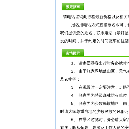
预定指南
请电话咨询此行程最新价格以及相关
报名用电话方式直接报名即可，也
我们提供您的姓名，联系电话（最好是
发的时间，并于约定的时间驱车前往酒
友情提示
1、 请参团游客出行时务必携带本
2、 由于张家界地处山区，天气变
及衣物等；
3、 在观景时一定要注意，走路
4、 张家界为特级森林防火单位，
5、 张家界为少数民族地区，由于
时请大家尊重当地的少数民族的风俗习
6、 在景区游览时，务必请大家注
有序，听从领导、导游及工作人员的安