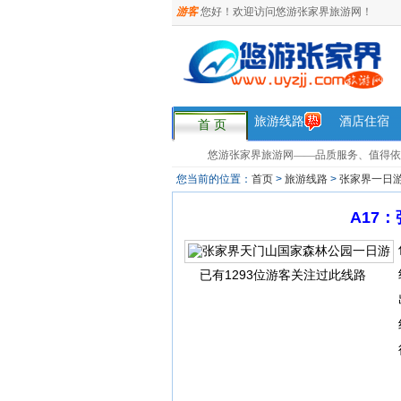
游客
您好！欢迎访问悠游张家界旅游网！
旅游线路
酒店住宿
首 页
悠游张家界旅游网——品质服务、值得依赖，您
您当前的位置：
首页
>
旅游线路
>
张家界一日
A17
已有1293位游客关注过此线路