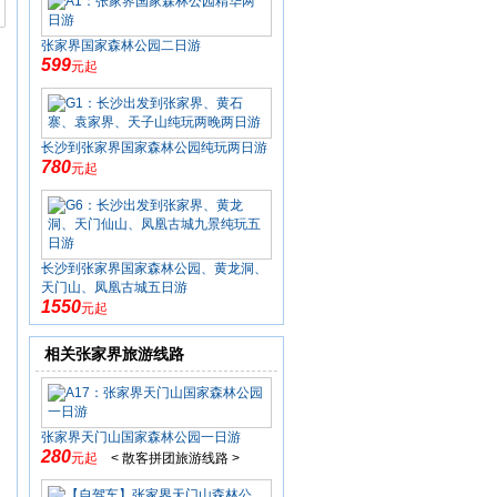
张家界国家森林公园二日游
599
元起
长沙到张家界国家森林公园纯玩两日游
780
元起
长沙到张家界国家森林公园、黄龙洞、
天门山、凤凰古城五日游
1550
元起
相关张家界旅游线路
张家界天门山国家森林公园一日游
280
元起
< 散客拼团旅游线路 >